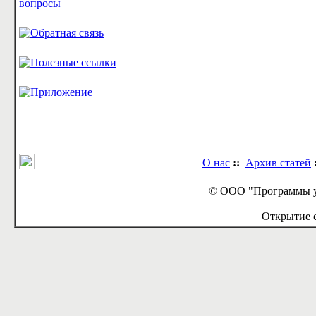
О нас
::
Архив статей
© ООО "Программы у
Открытие с